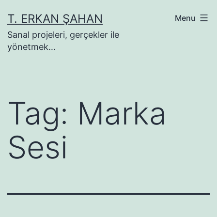
Skip
T. ERKAN ŞAHAN
Menu
to
Sanal projeleri, gerçekler ile
content
yönetmek…
Tag:
Marka
Sesi