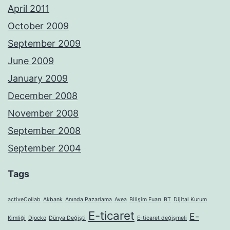
April 2011
October 2009
September 2009
June 2009
January 2009
December 2008
November 2008
September 2008
September 2004
Tags
activeCollab
Akbank
Anında Pazarlama
Avea
Bilişim Fuarı
BT
Dijital Kurum
E-ticaret
E-
Kimliği
Djocko
Dünya Değişti
E-ticaret değişmeli